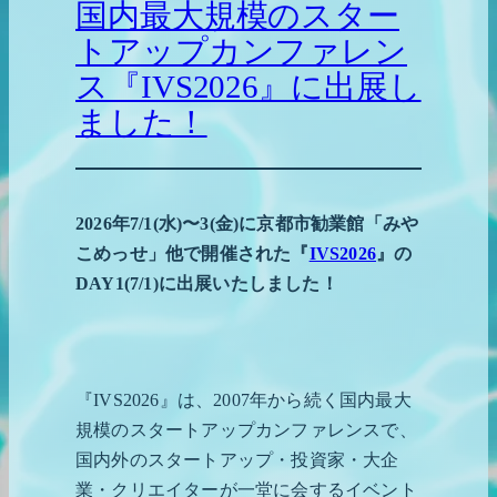
国内最大規模のスター
トアップカンファレン
ス『IVS2026』に出展し
ました！
2026年7/1(水)〜3(金)に京都市勧業館「みや
こめっせ」他で開催された『
IVS2026
』の
DAY1(7/1)に出展いたしました！
『IVS2026』は、2007年から続く国内最大
規模のスタートアップカンファレンスで、
国内外のスタートアップ・投資家・大企
業・クリエイターが一堂に会するイベント