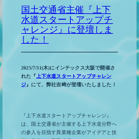
国土交通省主催『上下
水道スタートアップチ
ャレンジ』に登壇しま
した！
2025/7/31(木)にインテックス大阪で開催さ
れた『
上下水道スタートアップチャレン
ジ
』にて、弊社吉﨑が登壇いたしました！
『上下水道スタートアップチャレンジ』
は、国土交通省が主催する上下水道分野へ
の参入を目指す異業種企業がアイデアと技