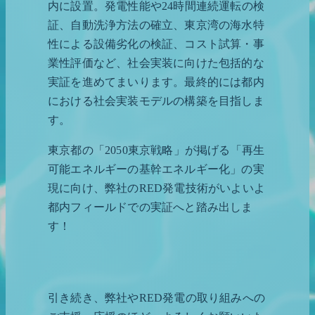
内に設置。発電性能や24時間連続運転の検
証、自動洗浄方法の確立、東京湾の海水特
性による設備劣化の検証、コスト試算・事
業性評価など、社会実装に向けた包括的な
実証を進めてまいります。最終的には都内
における社会実装モデルの構築を目指しま
す。
東京都の「2050東京戦略」が掲げる「再生
可能エネルギーの基幹エネルギー化」の実
現に向け、弊社のRED発電技術がいよいよ
都内フィールドでの実証へと踏み出しま
す！
引き続き、弊社やRED発電の取り組みへの