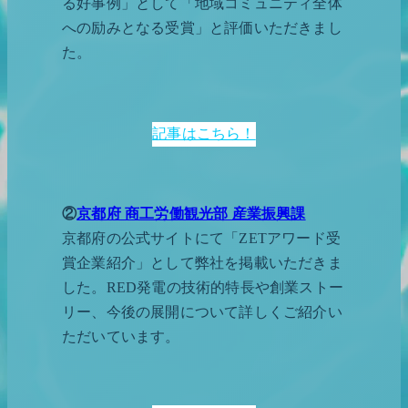
る好事例」として「地域コミュニティ全体
への励みとなる受賞」と評価いただきまし
た。
記事はこちら！
②
京都府 商工労働観光部 産業振興課
京都府の公式サイトにて「ZETアワード受
賞企業紹介」として弊社を掲載いただきま
した。RED発電の技術的特長や創業ストー
リー、今後の展開について詳しくご紹介い
ただいています。