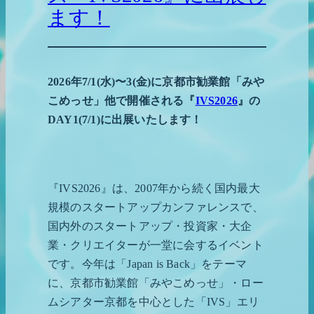
ます！
2026年7/1(水)〜3(金)に京都市勧業館「みや
こめっせ」他で開催される『
IVS2026
』の
DAY1(7/1)に出展いたします！
『IVS2026』は、2007年から続く国内最大
規模のスタートアップカンファレンスで、
国内外のスタートアップ・投資家・大企
業・クリエイターが一堂に会するイベント
です。今年は「Japan is Back」をテーマ
に、京都市勧業館「みやこめっせ」・ロー
ムシアター京都を中心とした「IVS」エリ