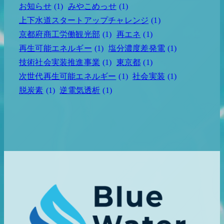
お知らせ
(1)
みやこめっせ
(1)
上下水道スタートアップチャレンジ
(1)
京都府商工労働観光部
(1)
再エネ
(1)
再生可能エネルギー
(1)
塩分濃度差発電
(1)
技術社会実装推進事業
(1)
東京都
(1)
次世代再生可能エネルギー
(1)
社会実装
(1)
脱炭素
(1)
逆電気透析
(1)