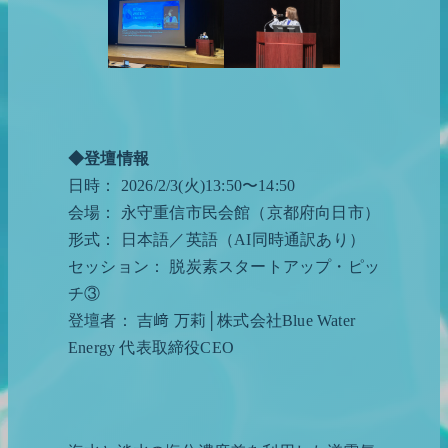
◆登壇情報
日時： 2026/2/3(火)13:50〜14:50
会場： 永守重信市民会館（京都府向日市）
形式： 日本語／英語（AI同時通訳あり）
セッション： 脱炭素スタートアップ・ピッ
チ③
登壇者： 吉﨑 万莉│株式会社Blue Water
Energy 代表取締役CEO