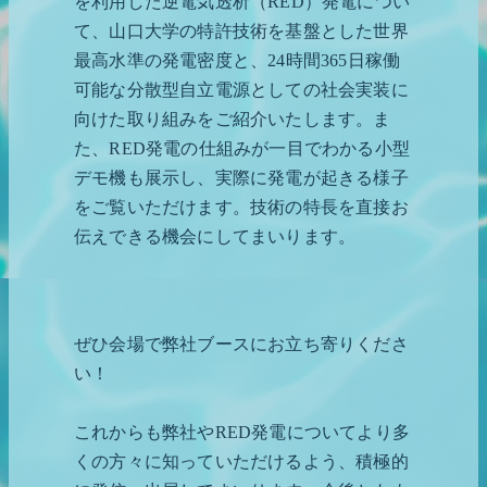
を利用した逆電気透析（RED）発電につい
て、山口大学の特許技術を基盤とした世界
最高水準の発電密度と、24時間365日稼働
可能な分散型自立電源としての社会実装に
向けた取り組みをご紹介いたします。ま
た、RED発電の仕組みが一目でわかる小型
デモ機も展示し、実際に発電が起きる様子
をご覧いただけます。技術の特長を直接お
伝えできる機会にしてまいります。
ぜひ会場で弊社ブースにお立ち寄りくださ
い！
これからも弊社やRED発電についてより多
くの方々に知っていただけるよう、積極的