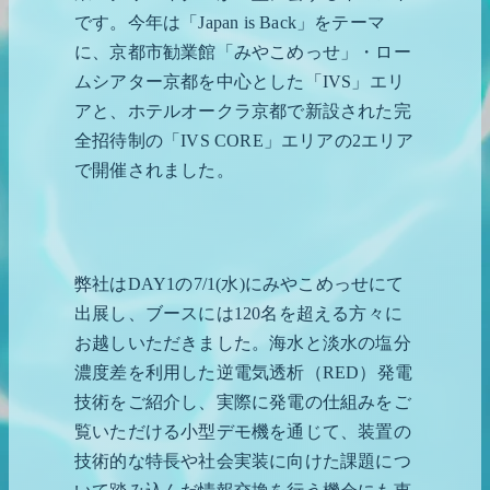
です。今年は「Japan is Back」をテーマ
に、京都市勧業館「みやこめっせ」・ロー
ムシアター京都を中心とした「IVS」エリ
アと、ホテルオークラ京都で新設された完
全招待制の「IVS CORE」エリアの2エリア
で開催されました。
弊社はDAY1の7/1(水)にみやこめっせにて
出展し、ブースには120名を超える方々に
お越しいただきました。海水と淡水の塩分
濃度差を利用した逆電気透析（RED）発電
技術をご紹介し、実際に発電の仕組みをご
覧いただける小型デモ機を通じて、装置の
技術的な特長や社会実装に向けた課題につ