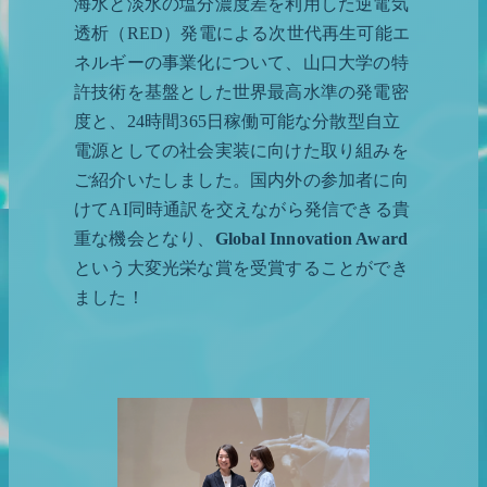
海水と淡水の塩分濃度差を利用した逆電気
透析（RED）発電による次世代再生可能エ
ネルギーの事業化について、山口大学の特
許技術を基盤とした世界最高水準の発電密
度と、24時間365日稼働可能な分散型自立
電源としての社会実装に向けた取り組みを
ご紹介いたしました。国内外の参加者に向
けてAI同時通訳を交えながら発信できる貴
重な機会となり、
Global Innovation Award
という大変光栄な賞を受賞することができ
ました！