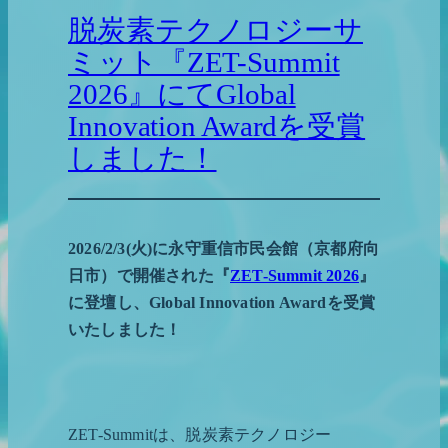
脱炭素テクノロジーサ
ミット『ZET-Summit
2026』にてGlobal
Innovation Awardを受賞
しました！
2026/2/3(火)に永守重信市民会館（京都府向
日市）で開催された『
ZET-Summit 2026
』
に登壇し、Global Innovation Awardを受賞
いたしました！
ZET-Summitは、脱炭素テクノロジー