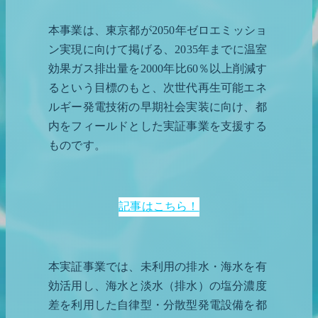
本事業は、東京都が2050年ゼロエミッショ
ン実現に向けて掲げる、2035年までに温室
効果ガス排出量を2000年比60％以上削減す
るという目標のもと、次世代再生可能エネ
ルギー発電技術の早期社会実装に向け、都
内をフィールドとした実証事業を支援する
ものです。
記事はこちら！
本実証事業では、未利用の排水・海水を有
効活用し、海水と淡水（排水）の塩分濃度
差を利用した自律型・分散型発電設備を都