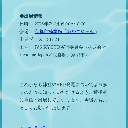
◆出展情報
日時： 2026年7/1(水)9:00〜18:00
会場：
京都市勧業館「みやこめっせ
」
出展ブース：SB-24
主催： IVS KYOTO実行委員会（株式会社
Headline Japan／京都府／京都市）
これからも弊社やRED発電についてより多
くの方々に知っていただけるよう、積極的
に発信・出展してまいります。今後ともよ
ろしくお願いいたします。