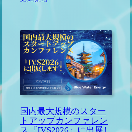
2026年7月17日
国内最大規模のスター
トアップカンファレン
ス『IVS2026』に出展し