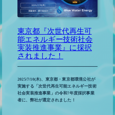
東京都『次世代再生可
能エネルギー技術社会
実装推進事業』に採択
されました！
2025/7/10(木)、東京都・東京都環境公社が
実施する「次世代再生可能エネルギー技術
社会実装推進事業」の令和7年度採択事業
者に、弊社が選定されました！